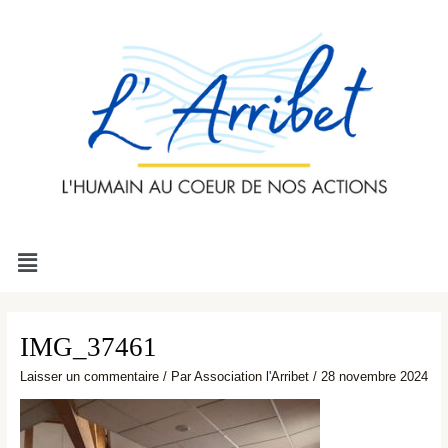
Aller
au
contenu
Menu
IMG_37461
Laisser un commentaire
/ Par
Association l'Arribet
/
28 novembre 2024