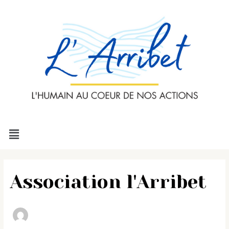
Aller
Rechercher :
au
contenu
Menu
Association l'Arribet