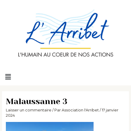
Aller
au
contenu
Menu
Malaussanne 3
Laisser un commentaire
/ Par
Association l'Arribet
/
17 janvier
2024