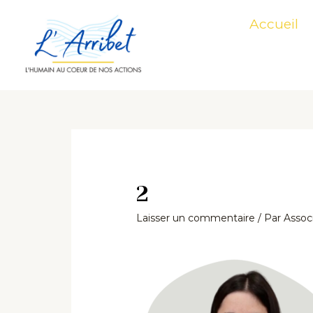
Aller
Accueil
au
contenu
2
Laisser un commentaire
/ Par
Associ