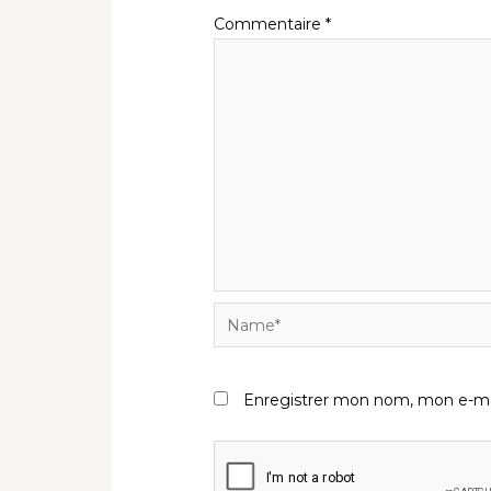
Commentaire
*
Name*
Enregistrer mon nom, mon e-mai