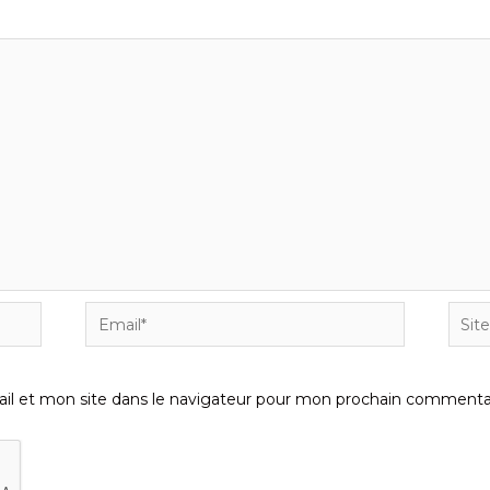
Email*
Site
Inter
l et mon site dans le navigateur pour mon prochain commentai