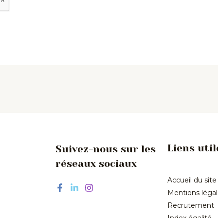
Liens util
Suivez-nous sur les
réseaux sociaux
Accueil du site
Mentions léga
Recrutement