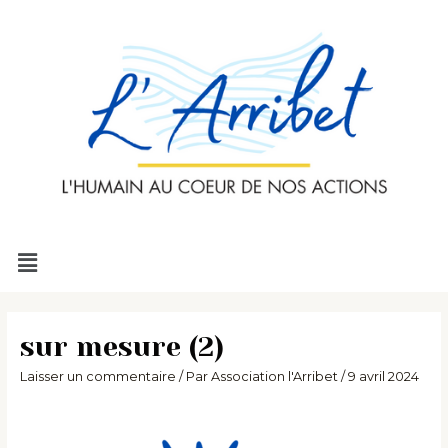
Aller
au
contenu
Menu
sur mesure (2)
Laisser un commentaire
/ Par
Association l'Arribet
/
9 avril 2024