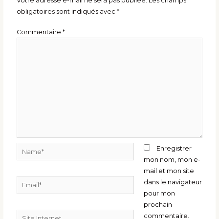
Votre adresse e-mail ne sera pas publiée.
Les champs
obligatoires sont indiqués avec
*
Commentaire
*
Name*
Enregistrer
mon nom, mon e-
mail et mon site
Email*
dans le navigateur
pour mon
prochain
Site
commentaire.