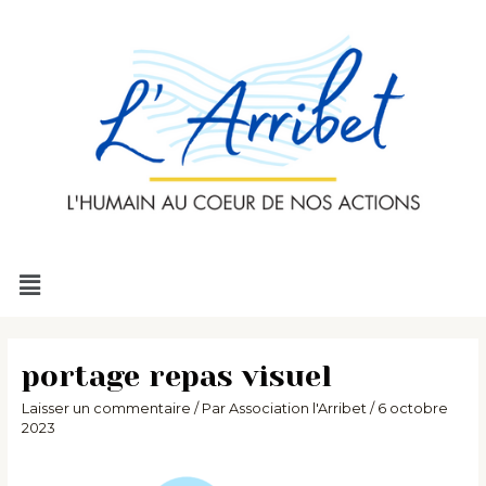
Aller
au
contenu
Menu
portage repas visuel
Laisser un commentaire
/ Par
Association l'Arribet
/
6 octobre
2023