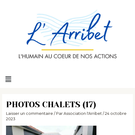
Aller
au
contenu
Menu
PHOTOS CHALETS (17)
Laisser un commentaire
/ Par
Association l'Arribet
/
24 octobre
2023