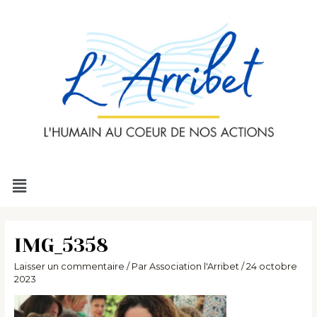
Aller
au
contenu
Menu
IMG_5358
Laisser un commentaire
/ Par
Association l'Arribet
/
24 octobre
2023