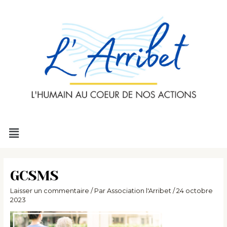
Aller
au
contenu
Menu
GCSMS
Laisser un commentaire
/ Par
Association l'Arribet
/
24 octobre
2023