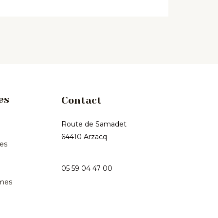
es
Contact
Route de Samadet
64410 Arzacq
les
05 59 04 47 00
mes