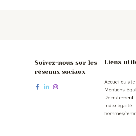
Liens util
Suivez-nous sur les
réseaux sociaux
Accueil du site
Mentions léga
Recrutement
Index égalité
hommes/fem