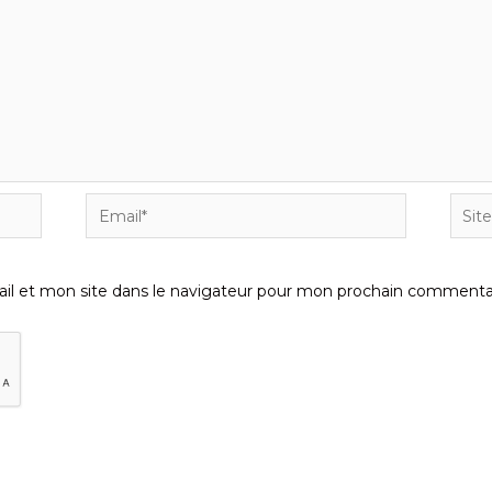
Email*
Site
Inter
l et mon site dans le navigateur pour mon prochain commentai