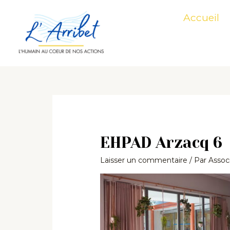
Aller
Accueil
au
contenu
EHPAD Arzacq 6
Laisser un commentaire
/ Par
Associ