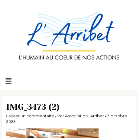
Aller
au
contenu
Menu
IMG_3473 (2)
Laisser un commentaire
/ Par
Association l'Arribet
/
3 octobre
2023