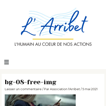
Aller
au
contenu
Menu
bg-08-free-img
Laisser un commentaire
/ Par
Association l'Arribet
/
5 mai 2021