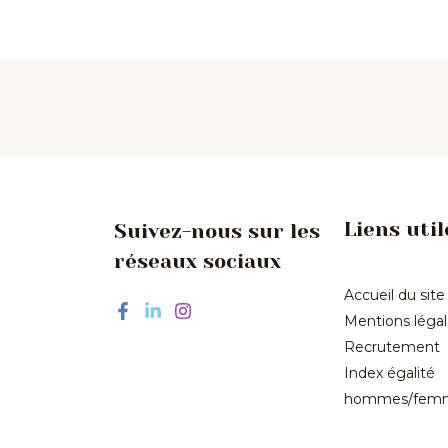
Liens util
Suivez-nous sur les
réseaux sociaux
Accueil du site
Mentions léga
Recrutement
Index égalité
hommes/fem