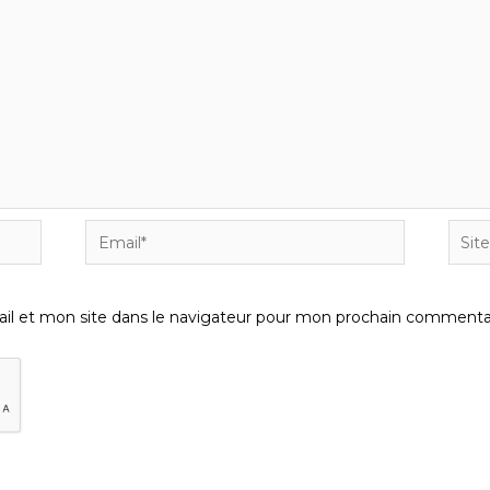
Email*
Site
Inter
l et mon site dans le navigateur pour mon prochain commentai