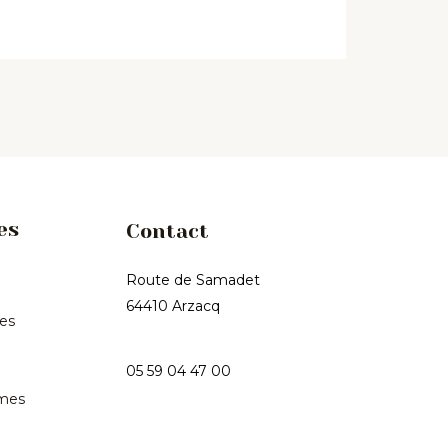
es
Contact
Route de Samadet
64410 Arzacq
les
05 59 04 47 00
mes