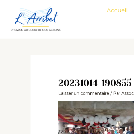
Aller
Accueil
au
contenu
20231014_190855
Laisser un commentaire
/ Par
Associ