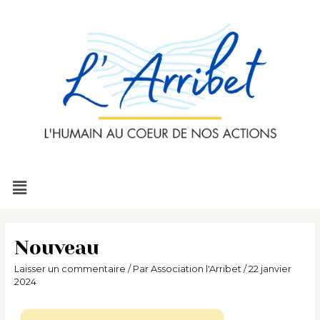
Aller
au
contenu
Menu
Nouveau
Laisser un commentaire
/ Par
Association l'Arribet
/
22 janvier
2024