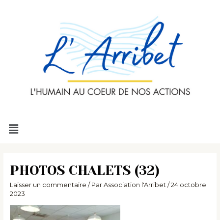
Aller
au
contenu
Menu
PHOTOS CHALETS (32)
Laisser un commentaire
/ Par
Association l'Arribet
/
24 octobre
2023