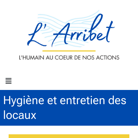
Aller
au
contenu
Menu
Hygiène et entretien des
locaux