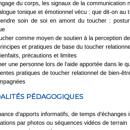
ngage du corps, les signaux de la communication 
alogue tonique et émotionnel vécu : que dit-on au 
endre soin de soi en amont du toucher : posture, 
ue
ucher comme moyen de soutien à la perception de 
rincipes et pratiques de base du toucher relationne
ienfaits, précautions et limites
er une personne lors de l’aide apportée dans le qu
rentes pratiques de toucher relationnel de bien-ê
mpagnées
ALITÉS PÉDAGOGIQUES
nance d’apports informatifs, de temps d’échanges in
trations par photos ou séquences vidéos de terrain