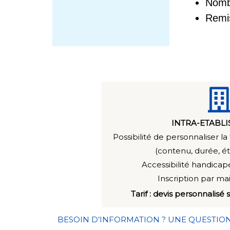
Nomb
Remis
INTRA-ETABL
Possibilité de personnaliser l
(contenu, durée, é
Accessibilité handicapé
Inscription par ma
Tarif : devis personnalis
BESOIN D’INFORMATION ? UNE QUESTIO