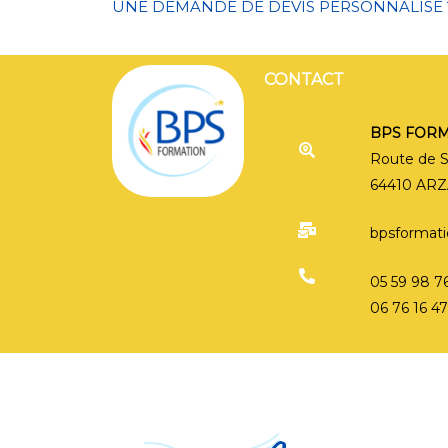
UNE DEMANDE DE DEVIS PERSONNALISE 
CONTACT
CONTACT
BPS FOR
Route de 
64410 AR
C
bpsformatio
05 59 98 7
06 76 16 4