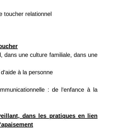
le toucher relationnel
toucher
l, dans une culture familiale, dans une
 d’aide à la personne
mmunicationnelle : de l’enfance à la
llant, dans les pratiques en lien
l’apaisement