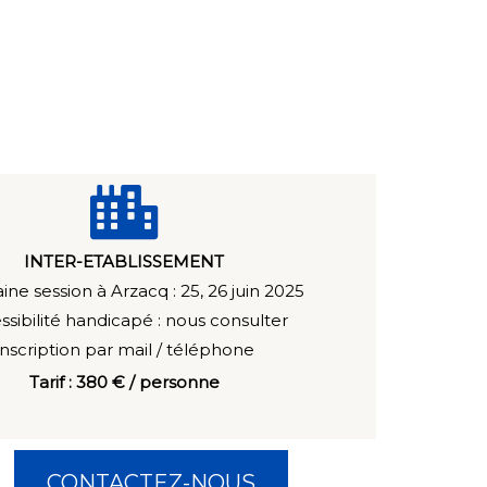
INTER-ETABLISSEMENT
ine session à Arzacq : 25, 26 juin 2025
ssibilité handicapé : n
ous consulter
Inscription par mail / téléphone
Tarif : 380 € / personne
CONTACTEZ-NOUS