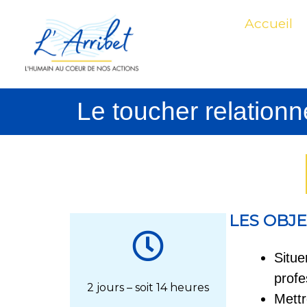
Aller
Accueil
au
contenu
Le toucher relationn
LES OBJE
Situe
profe
2 jours – soit 14 heures
Mett