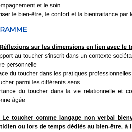
ompagnement et le soin
iser le bien-être, le confort et la bientraitance par 
GRAMME
Réflexions sur les dimensions en lien avec le 
pport au toucher s’inscrit dans un contexte sociéta
ire personnelle
ace du toucher dans les pratiques professionnelles
ucher parmi les différents sens
tance du toucher dans la vie relationnelle et co
onne âgée
:
Le toucher comme langage non verbal bienvei
tidien ou lors de temps dédiés au bien-être, à 