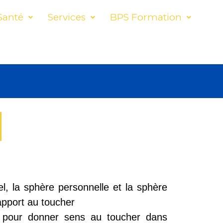
Santé
Services
BPS Formation
el, la sphère personnelle et la sphère
rapport au toucher
e pour donner sens au toucher dans