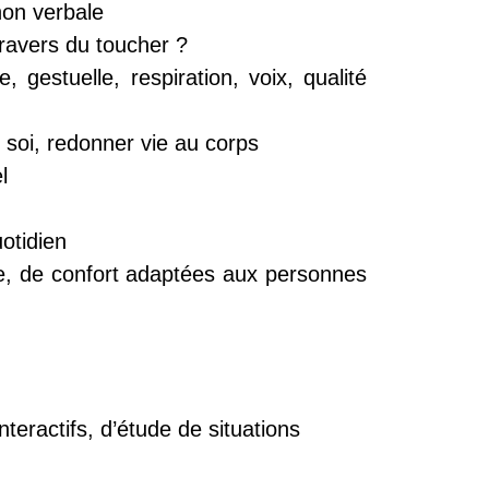
non verbale
travers du toucher ?
gestuelle, respiration, voix, qualité
soi, redonner vie au corps
l
otidien
tre, de confort adaptées aux personnes
teractifs, d’étude de situations