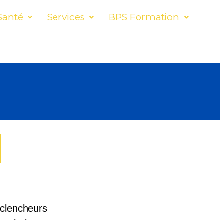
Santé
Services
BPS Formation
éclencheurs