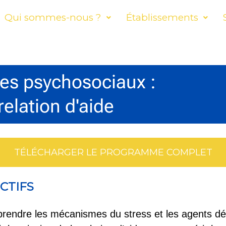
Qui sommes-nous ?
Établissements
ues psychosociaux :
relation d'aide
TÉLÉCHARGER LE PROGRAMME COMPLET
CTIFS
rendre les mécanismes du stress et les agents d