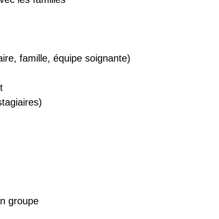
aire, famille, équipe soignante)
nt
tagiaires)
 en groupe