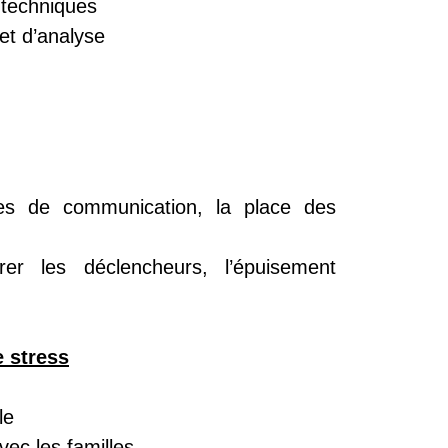
es techniques
et d’analyse
des de communication, la place des
er les déclencheurs, l’épuisement
e stress
lle
avec les familles