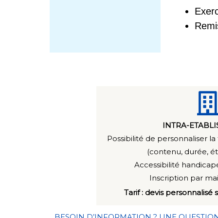
Exerc
Remis
INTRA-ETABL
Possibilité de personnaliser l
(contenu, durée, é
Accessibilité handicapé
Inscription par ma
Tarif : devis personnalis
BESOIN D’INFORMATION ? UNE QUESTIO