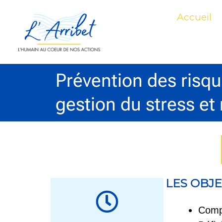
Aller
Accueil
au
contenu
Prévention des risq
gestion du stress et 
LES OBJE
Comp