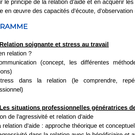
ir le principe de la relation d’aide et en acquérir l
e en œuvre des capacités d’écoute, d’observation 
GRAMME
Relation soignante et stress au travail
en relation ?
ommunication (concept, les différentes métho
ions)
tress dans la relation (le comprendre, repér
ssionnel)
Les situations professionnelles génératrices d
on de l’agressivité et relation d’aide
relation d’aide : approche théorique et conceptue
gressivité dans la relation avec le bénéficiaire et 