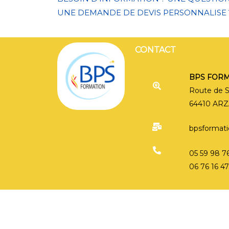
UNE DEMANDE DE DEVIS PERSONNALISE 
CONTACT
CONTACT
BPS FOR
Route de 
64410 AR
C
bpsformatio
05 59 98 7
06 76 16 4