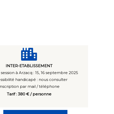
INTER-ETABLISSEMENT
session à Arzacq : 15, 16 septembre 2025
ssibilité handicapé : n
ous consulter
Inscription par mail / téléphone
Tarif : 380 € / personne