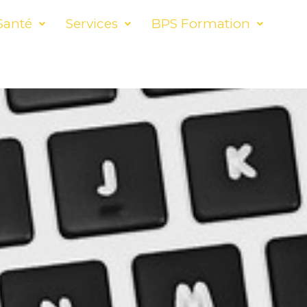
Santé
Services
BPS Formation