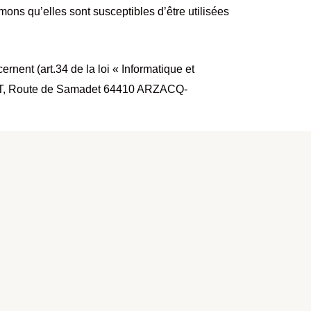
ons qu’elles sont susceptibles d’être utilisées
rnent (art.34 de la loi « Informatique et
RIBET, Route de Samadet 64410 ARZACQ-