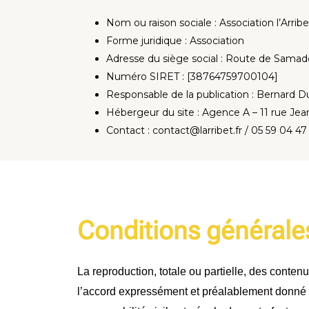
Nom ou raison sociale : Association l’Arrib
Forme juridique : Association
Adresse du siège social : Route de Samad
Numéro SIRET : [38764759700104]
Responsable de la publication : Bernard D
Hébergeur du site : Agence A – 11 rue Je
Contact : contact@larribet.fr / 05 59 04 4
Conditions générales
La reproduction, totale ou partielle, des contenus
l’accord expressément et préalablement donné par