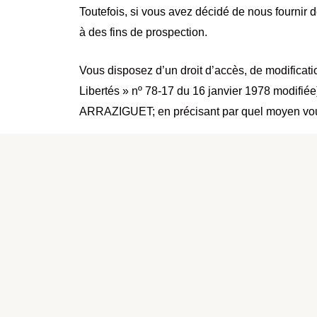
Toutefois, si vous avez décidé de nous fournir 
à des fins de prospection.
Vous disposez d’un droit d’accès, de modificatio
Libertés » nº 78-17 du 16 janvier 1978 modifi
ARRAZIGUET; en précisant par quel moyen vous
Lien CNIL : http://www.cnil.fr/