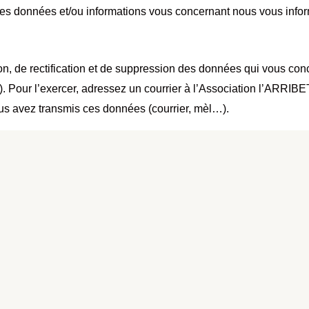
des données et/ou informations vous concernant nous vous inform
n, de rectification et de suppression des données qui vous conce
ée). Pour l’exercer, adressez un courrier à l’Association l’AR
 avez transmis ces données (courrier, mèl…).