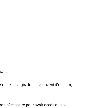
nant.
rsonne. Il s’agira le plus souvent d’un nom,
 pas nécessaire pour avoir accès au site.