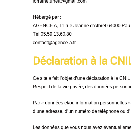
lorraine.urrea@gmail.com
Hébergé par :
AGENCE A, 11 rue Jeanne d’Albret 64000 Pau
Tél 05.59.13.60.80
contact@agence-a.fr
Déclaration à la CNI
Ce site a fait l’objet d’une déclaration à la CNI
Respect de la vie privée, des données personne
Par « données et/ou information personnelles », 
d’une adresse, d’un numéro de téléphone ou d’
Les données que vous nous avez éventuellement fo