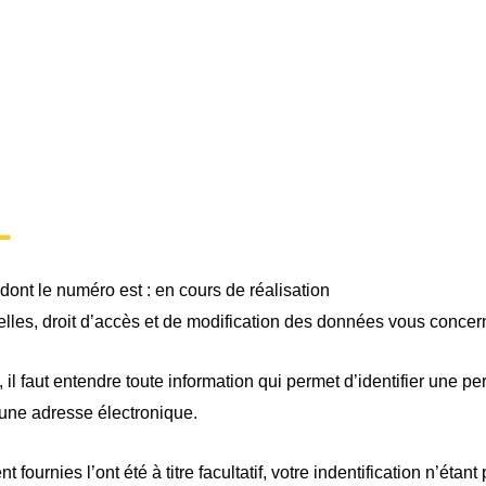
L
L dont le numéro est : en cours de réalisation
lles, droit d’accès et de modification des données vous concer
il faut entendre toute information qui permet d’identifier une pe
une adresse électronique.
urnies l’ont été à titre facultatif, votre indentification n’étant