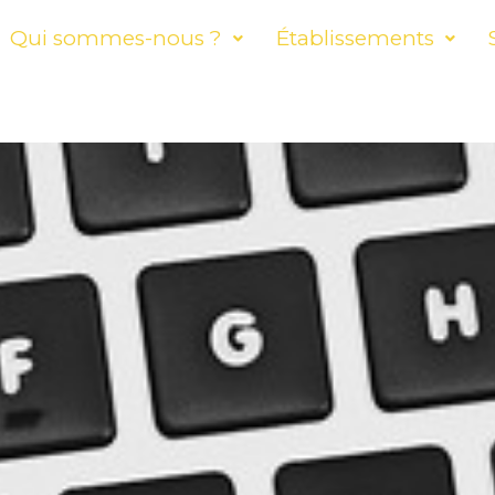
Qui sommes-nous ?
Établissements