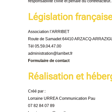
responsabilité civile et pénale du contrefacteur
.
Législation français
Association l’ARRIBET
Route de Samadet 64410 ARZACQ-ARRAZIG
Tél 05.59.04.47.00
administration@larribet.fr
Formulaire de contact
Réalisation et héb
Créé par :
Lorraine URREA Communication Pau
07 82 84 07 89