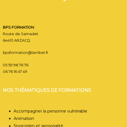
CONTACT BPS FORMATI
BPS FORMATION
Route de Samadet
64410 ARZACQ
bpsformation@larribet.fr
05 59 98 76 76
06 76 16 47 49
NOS THÉMATIQUES DE FORMATIONS
Accompagner la personne vulnérable
Animation
Snoezelen et sensorialité