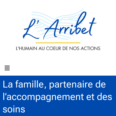
Aller
au
contenu
Menu
La famille, partenaire de
l’accompagnement et des
soins