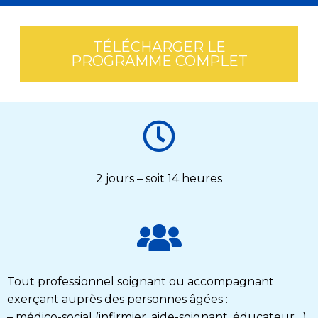
TÉLÉCHARGER LE
PROGRAMME COMPLET
2 jours – soit 14 heures
Tout professionnel soignant ou
accompagnant
exerçant auprès
des personnes âgées :
– médico-social (infirmier, aide-soignant, éducateur…)