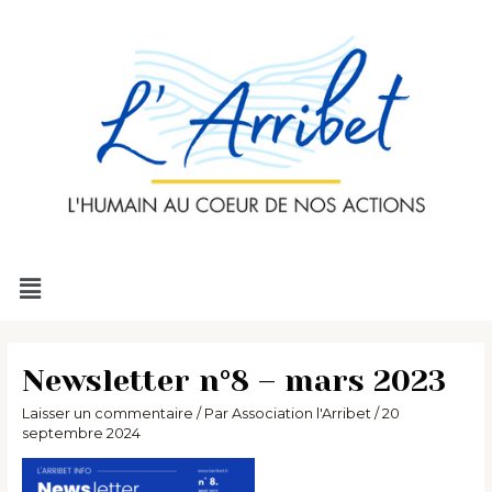
Aller
au
contenu
Menu
Newsletter n°8 – mars 2023
Laisser un commentaire
/ Par
Association l'Arribet
/
20
septembre 2024