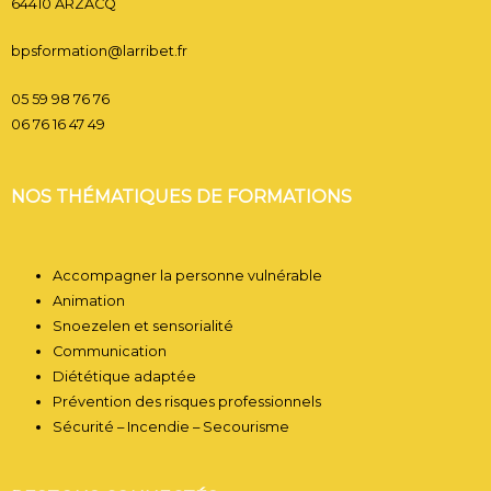
64410 ARZACQ
bpsformation@larribet.fr
05 59 98 76 76
06 76 16 47 49
NOS THÉMATIQUES DE FORMATIONS
Accompagner la personne vulnérable
Animation
Snoezelen et sensorialité
Communication
Diététique adaptée
Prévention des risques professionnels
Sécurité – Incendie – Secourisme