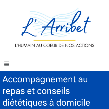
Aller
au
contenu
Menu
Accompagnement au
repas et conseils
diététiques à domicile