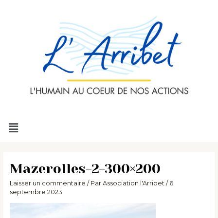
Aller
au
contenu
Menu
Mazerolles-2-300×200
Laisser un commentaire
/ Par
Association l'Arribet
/
6
septembre 2023