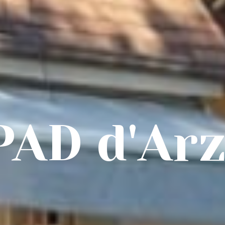
AD d'Ar